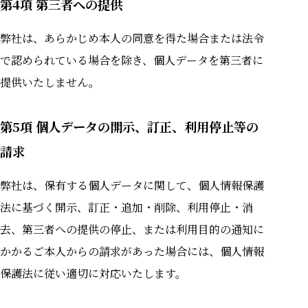
第4項 第三者への提供
弊社は、あらかじめ本⼈の同意を得た場合または法令
で認められている場合を除き、個⼈データを第三者に
提供いたしません。
第5項 個⼈データの開⽰、訂正、利⽤停⽌等の
請求
弊社は、保有する個⼈データに関して、個⼈情報保護
法に基づく開⽰、訂正・追加・削除、利⽤停⽌・消
去、第三者への提供の停⽌、または利⽤⽬的の通知に
かかるご本⼈からの請求があった場合には、個⼈情報
保護法に従い適切に対応いたします。