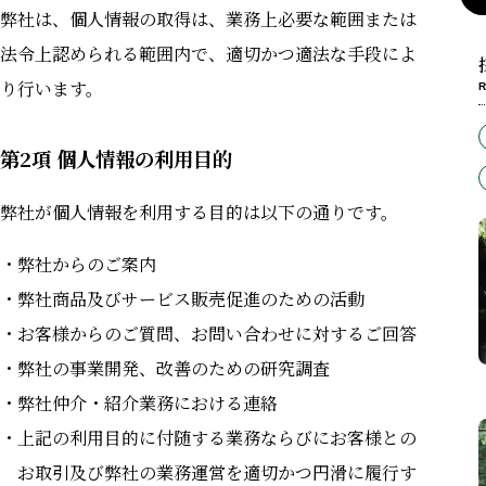
弊社は、個⼈情報の取得は、業務上必要な範囲または
法令上認められる範囲内で、適切かつ適法な⼿段によ
り⾏います。
R
第2項 個人情報の利用目的
弊社が個⼈情報を利⽤する⽬的は以下の通りです。
弊社からのご案内
弊社商品及びサービス販売促進のための活動
お客様からのご質問、お問い合わせに対するご回答
弊社の事業開発、改善のための研究調査
弊社仲介・紹介業務における連絡
上記の利⽤⽬的に付随する業務ならびにお客様との
お取引及び弊社の業務運営を適切かつ円滑に履⾏す