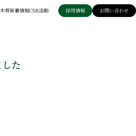
木葬
新着情報
CSR活動
採用情報
お問い合わせ
ました