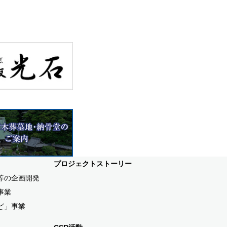
プロジェクトストーリー
等の企画開発
事業
ど」事業