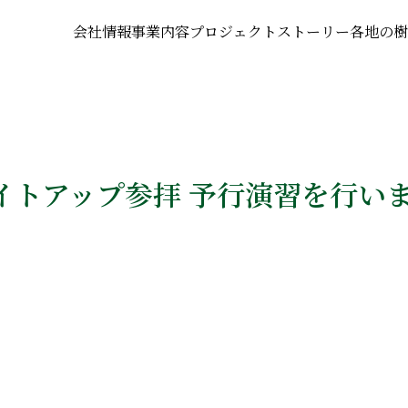
会社情報
事業内容
プロジェクトストーリー
各地の樹
イトアップ参拝 予行演習を行い